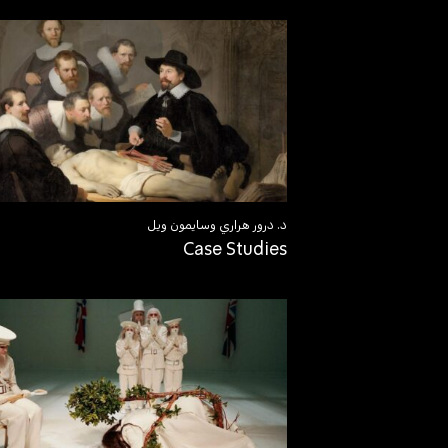
د. درور هراري وسايمون ويل
Case Studies