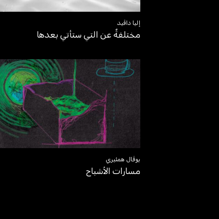
إليا داڤيد
مختلفةٌ عن التي ستأتي بعدها
يوڤال همئيري
مسارات الأشباح