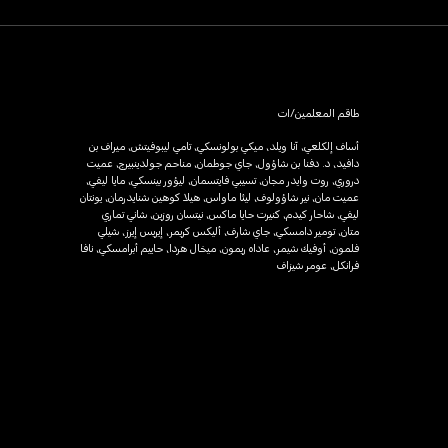
طاقم المعلمين/ات
أساف إلكلعي، آنا ويلد، ميكي بولونسكي، تامي ليبوفيتش، ميراف بن
دافيد، د. دفنا بن شاؤول، جاي جوطمان، مناحم جولدينبيرج، عميت
دروري، روت وايدر مجان، تسيبي فايتسمان، ليؤور بينسكي، مايا ليفي،
عميت مان، نير شاؤولوف، ليئا ماواس، هيلا كوهين شنايدرمان، يونتان
ليفي، شاحار كيدم، كنيرت حايا ماكس، نيتسان روزين، شاني تماري
متان، تومير دامسكي، جاي شارف، أليكس كريمر، إيريس إيرز، شيلي
فلمون، أوفيك شيمر، عاداه ريمون، ميخال هردا، حاييم أبرامسكي، نافا
فرانكل، عومر شيزاف