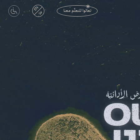
EN
تعالوا للتعلّم معنا
עב