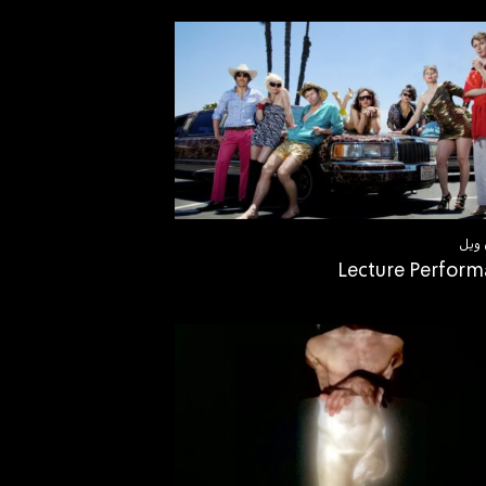
ويل
Lecture Perfor