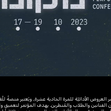
 العروض الأدائيّة للمرة الحادية عشرة، ويُعتبر منصةً للّق
ن الفنانين والطلاب والمُنظرين. يهدف المؤتمر لتعميق 