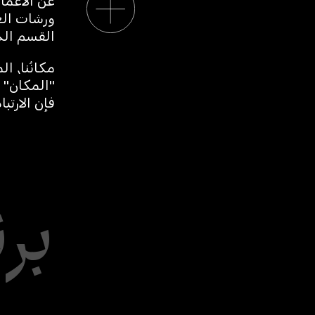
عن الأعمال
ورشات العم
القسم الجد
مكانُنا، ا
"المكان" ا
فإن الارتب
بر