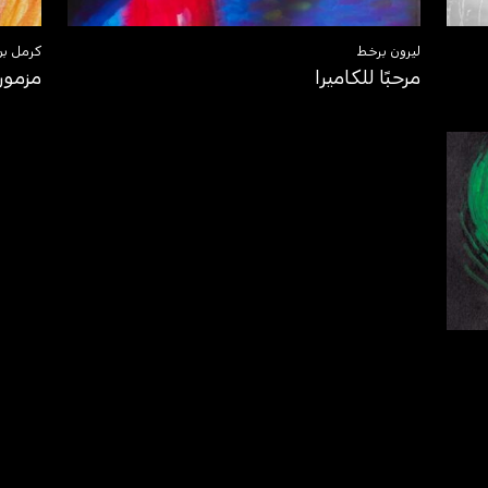
ليرون برخط
كرمل بن
مرحبًا للكاميرا
مزمور 