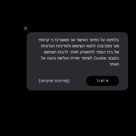
בלחיצה על כפתור האישור אני מאשר/ת כי קראתי
ואני מסכים/ה לתנאי השימוש ולמדיניות הפרטיות
של בית הספר לתיאטרון חזותי, לרבות השימוש
בקובצי Cookie לשיפור חוויית הגלישה והגנה על
האתר.
אישור
מדיניות פרטיות
כנס הפרפורמנס של החזות
משותפת. הכנס הקרוב יתקיים בתאריכים
המועד ✦