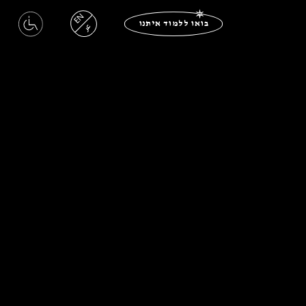
EN
בואו ללמוד איתנו
عر