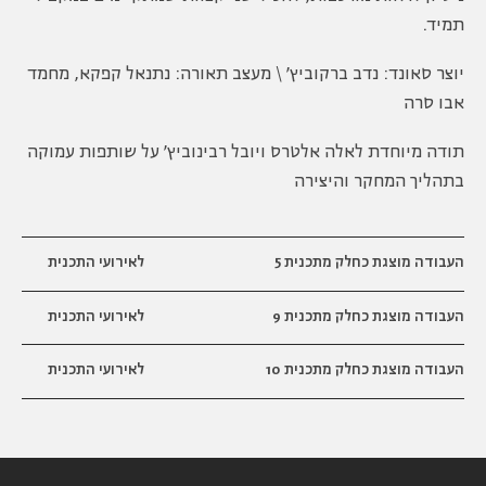
תמיד.
יוצר סאונד: נדב ברקוביץ' \ מעצב תאורה: נתנאל קפקא, מחמד
אבו סרה
תודה מיוחדת לאלה אלטרס ויובל רבינוביץ' על שותפות עמוקה
בתהליך המחקר והיצירה
העבודה מוצגת כחלק מ
תכנית 5
לאירועי התכנית
העבודה מוצגת כחלק מ
תכנית 9
לאירועי התכנית
העבודה מוצגת כחלק מ
תכנית 10
לאירועי התכנית