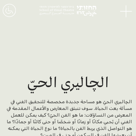
القائمة
الچاليري الحيّ
الچاليري الحيّ هو مساحة جديدة مخصصة للتحقيق الفني في
مسألة بعث الحياة. سوف تنبثق المعارض والأعمال المقدمة في
المعرض من التساؤلات: ما هو الفن الحيّ؟ كيف يمكن للعمل
الفني أن يُحيي مكانًا أو زمانًا أو شخصًا أو حتى كائنًا أو جمادًا؟ ما
هو التواصل الذي يربط الفن بالحياة؟ ما نوع الحياة التي يمكنه
أن يعيشها الفن في السكون أو حتى في الميت؟