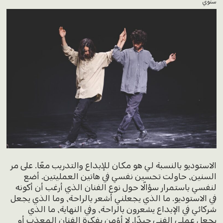
سنوي
الاستوديو بالنسبة لي هو مكان للإبداع والتدريب معًا. على مر
السنين، حاولت تحسين نفسي في هاتين العمليتين. أضع
لنفسي باستمرار سؤالًا حول نوع الفنان الذي أرغب أن أكونه
في الاستوديو. ما الذي يجعلني أشعر بالراحة، وما الذي يجعل
شركائي في الإبداع يشعرون بالراحة، وفي النهاية، ما الذي
يجعل عملي الفني جيدًا. لا أؤمن بفكرة الفنان المعذب أو