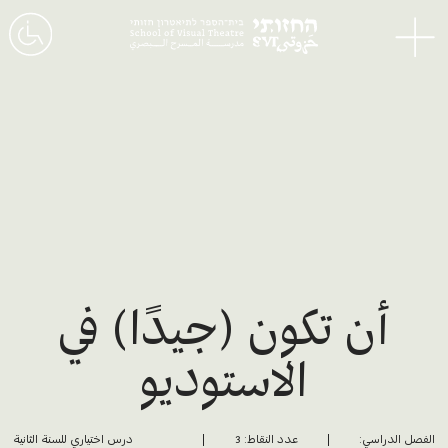
القائمة
أن تكون (جيدًا) في
الاستوديو
الفصل الدراسي:
عدد النقاط: 3
درس اختياري للسنة الثانية