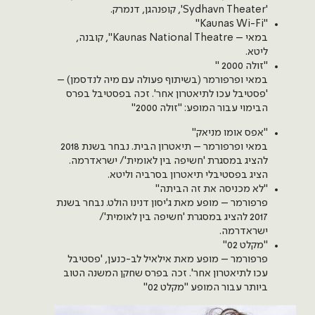
'Sydhavn Theater', קופנהגן, דנמרק.
"Kaunas Wi-Fi"
במאי – Kaunas National Theatre'', קובנה,
ליטא.
"זולה 2000 "
במאי ופרפורמר (בשיתוף פעולה עם מיה לנדסמן) –
'פסטיבל עכו לתיאטרון אחר'. זכה בפסטיבל בפרס
הבימוי עבור המופע: "זולה 2000"
"אפס אומו מניאק"
במאי ופרפורמר – תיאטרון הבית. נבחר בשנת 2018
להציג במסגרת 'חשיפה בין לאומית'/ ישראדרמה.
הציג בפסטיבלי תיאטרון בסרביה וליטא.
"לא מכניסה את זה הביתה"
פרפורמר – מופע מאת ג'יסון דנינו הולט. נבחר בשנת
2017 להציג במסגרת 'חשיפה בין לאומית'/
ישראדרמה.
"מקלט 02"
פרפורמר – מופע מאת אילאיל לב-כנען, 'פסטיבל
עכו לתיאטרון אחר'. זכה בפרס שחקן המשנה הטוב
ביותר עבור המופע "מקלט 02"