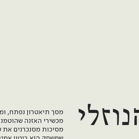
וזלי
מסך תיאטרון נפתח, ומא
מכשירי האזנה שהוטמנו
מסיכות מסנכרנים את 
שמשחק הוא ביטוי אמנות