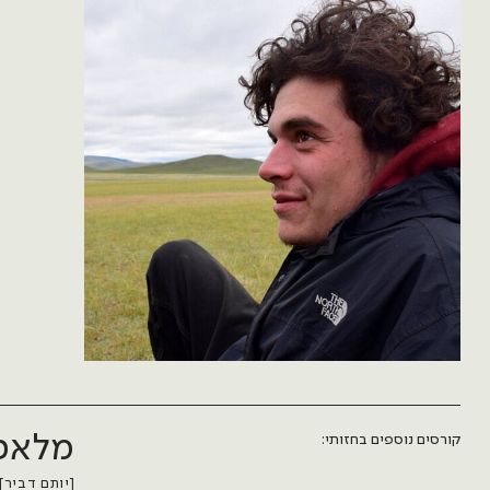
מלאכ
קורסים נוספים בחזותי:
[יותם דביר]