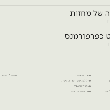
 של מחזות
]
 כפרפורמנס
תקנון משמעת
הרשמה לניוזלטר
נוהל למניעת הטרדה מינית
הצהרת נגישות
נוער
תנאי שימוש באתר
מדיניות פרטיות