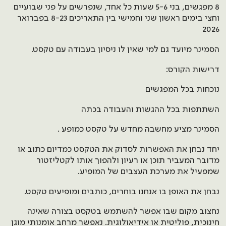
8 מפגשים, בני 5-6 שעות כל אחד, שנפרשים על פני שבועיים
וחצי בימים ראשון שני וחמישי בין התאריכים 8-23 בפברואר
2026
הסמינר מיועד גם למי שאין לו ניסיון בעבודה עם טקסט.
דרישות הקורס:
נוכחות בכל המפגשים
השתתפות בכל ההגשות והעבודה בכתה
הסמינר מציע מחשבה מחדש על טקסט כמופע .
יחד נבחן את האפשרות לסדוק את הטקסט כמדיום כתוב או
מדובר המעביר תוכן או רעיון ולהפוך אותו לקטליזטור
שמפעיל את מערכת העצבים של המופיע.
נבחן את האופן בו אנחנו בוחרים, כותבים ומופיעים טקסט.
נחצוב מקום שבו אפשר להשתמש בטקסט בצורה שאינה
חינוכית, פוליטית או אידיאולוגית. נאפשר מרחב אומנותי מוגן