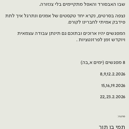
שבו האבסורד והאפל מתקיימים בלי צנזורה.
נצפה בסרטים, נקרא יחד טקסטים של אמנים ונתרגל איך לתת
פידבק אמיתי לחברינו לקורס.
המפגשים יהיו ארוכים ובתוכם גם תינתן עבודה עצמאית
ויוקדש זמן לפרזנטציות .
8 מפגשים (ימים א,בה)
8,9,12.2.2026
15,16,19.2026
22,23.2.2026
מרצה:
תמי בן תור