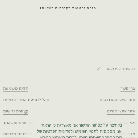
חזרה לרשימת הקורסים המלאה
הרשמה לניוזלטר
צרו קשר
תקנון משמעת
אזור אישי סטודנטים
נוהל למניעת הטרדה מינית
אזור אישי מורים
הצהרת נגישות
ימי מגמה ופעילות לנוער
תנאי שימוש באתר
בלחיצה על כפתור האישור אני מאשר/ת כי קראתי
ואני מסכים/ה לתנאי השימוש ולמדיניות הפרטיות של
מגזין מעקף
מדיניות פרטיות
בית הספר לתיאטרון חזותי, לרבות השימוש בקובצי