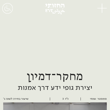
תפריט
מחקר־דמיון
יצירת גופי ידע דרך אמנות
סמסטר: שנתי
נ"ז: 3
שיעור בחירה לשנה ג'