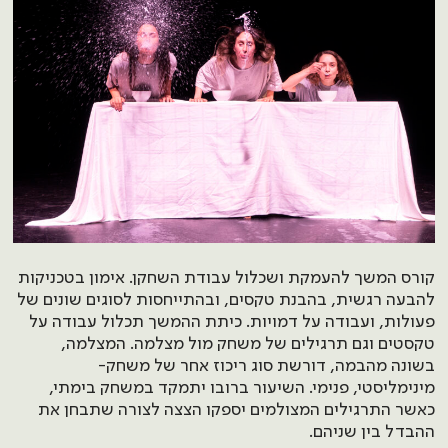
קורס המשך להעמקת ושכלול עבודת השחקן. אימון בטכניקות
להבעה רגשית, בהבנת טקסים, ובהתייחסות לסוגים שונים של
פעולות, ועבודה על דמויות. כיתת ההמשך תכלול עבודה על
טקסטים וגם תרגילים של משחק מול מצלמה. המצלמה,
בשונה מהבמה, דורשת סוג ריכוז אחר של משחק-
מינימליסטי, פנימי. השיעור ברובו יתמקד במשחק בימתי,
כאשר התרגילים המצולמים יספקו הצצה לצורה שתבחן את
ההבדל בין שניהם.