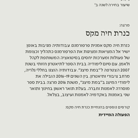
שיעור בחירה לשנה ב'
מרצה:
כנרת חיה מקס
כנרת חיה מקס אמנית פרפורמנס. עבודותיה מגיבות באופן
ישיר אל המציאות ומציגות את הפרפורמנס כתהליך וכצומת
של פעולות ומערכות יחסים בסיטואציה המשותפת לקהל
ולאמן. עם סיום לימודיה בבית הספר לתיאטרון חזותי בשנת
2007 הצטרפה ל״במת מיצג״. עבודותיה הוצגו בחללי גלריה,
מרחב ציבורי ותיאטרון. בין השנים 2016-19 הובילה את
לימודי המיצג ב״במת מיצג״, משנת 2016 מרצה בבית ספר
מוסררה לאמנות וחברה. בעלת תואר ראשון בחינוך ותואר
שני באמנות באקדמיה לאמנות ועיצוב, בצלאל.
קורסים נוספים בהנחיית כנרת חיה מקס:
הפעולה המיידית