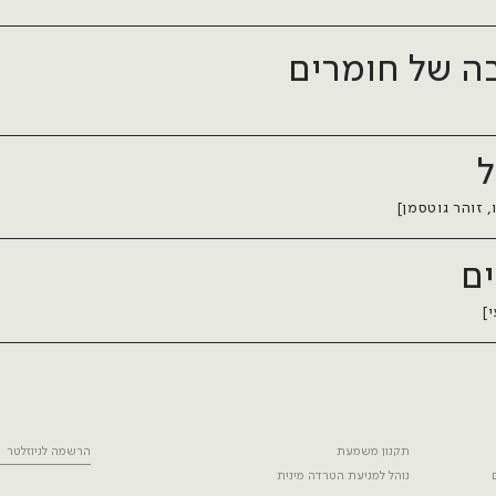
 של חומרים
ו, זוהר גוטסמן]
ם
]
תקנון משמעת
הרשמה לניוזלטר
נוהל למניעת הטרדה מינית