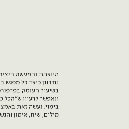
היוצר.ת והמעשה היצירת
נתבונן כיצד כל מפגש ב
בשיעור העוסק בפרפורמ
ונאפשר לרעיון ש״הכל כב
בימוי. נעשה זאת באמצ
מילים, שיח, אימון והגש