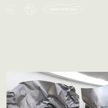
EN
בואו ללמוד איתנו
عر