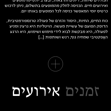
הכוללים שיחות, דיונים והרצאות, ובערב יתקיימו מופעים
ואירועים חיים. הכניסה לחלק מהמופעים בתשלום, ניתן לרכוש
כרטיס יומי המאפשר כניסה לכל המופעים באותו יום.
כוח החיים, החיות, היסוד והזרם של פעולה טרנספורמטיבית,
הדופק הפועם של עשיית מעשה. הויטליות היא גרעין ומניע
לפעולה, היא מבקשת לבוא לידי מימוש ושימוש, היא הרגע
האַפקטיבי שמחיה גוף, רגש ושותפות [...]
זמנים
אירועים