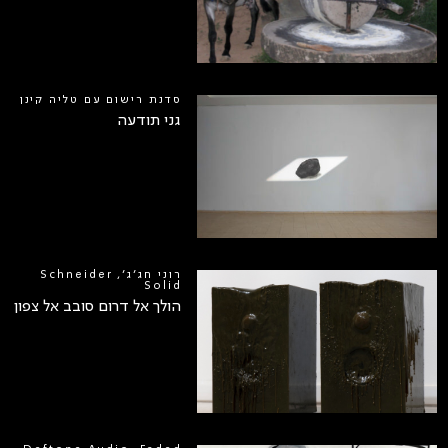
סדנת רישום עם טליה קינן
גני תודעה
רוני חג׳ג׳, Schneider
Solid
הולך אל דרום סובב אל צפון