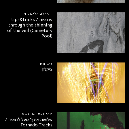
3
דניאלה אליגולוף
עודפות / tips&tricks
through the thinning
of the veil (Cemetery
Pool)
ניב חזן
ציקלון
מאי נעמי גרינשפון
שלושה אינץ׳ מעל לרצפה /
Tornado Tracks