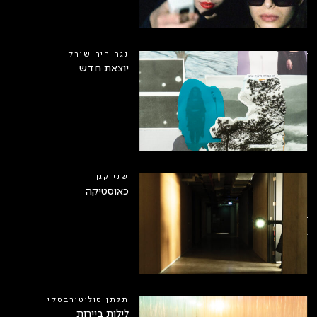
נגה חיה שורק
יוצאת חדש
שני קגן
כאוסטיקה
2
תלתן סולוטורבסקי
לילות ביירות