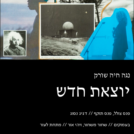
נגה חיה שורק
יוצאת חדש
פנס צולל, פנס תוקף // דגיג נסוג
בעמוקים // שחור משחור, ויהי אור // מתחת לעור