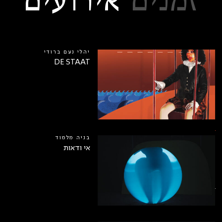
זמנים
אירועים
יהלי נעם ברודי
DE STAAT
ה
בניה מלמוד
אי ודאות