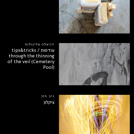
3
דניאלה אליגולוף
עודפות / tips&tricks
through the thinning
of the veil (Cemetery
Pool)
ניב חזן
ציקלון